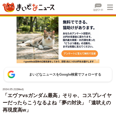
まいどなニュースをGoogle検索でフォローする
2024.05.22(Wed)
「エヴァvsガンダム最高」そりゃ、コスプレイヤ
ーだったらこうなるよね「夢の対決」「遠吠えの
再現度高w」