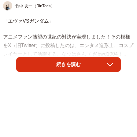
竹中 友一（RinToris）
「エヴァVSガンダム」
アニメファン熱望の世紀の対決が実現しました！その模様
をX（旧Twitter）に投稿したのは、エンタメ造形士、コスプ
レイヤーとして活躍する、なつはさん（
@bwd1004
）。
続きを読む