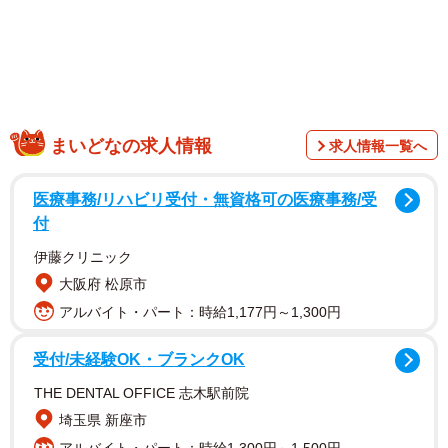
まいどなの求人情報
求人情報一覧へ
医療事務/リハビリ受付・無資格可の医療事務/受
付
伊藤クリニック
大阪府 松原市
アルバイト・パート：時給1,177円～1,300円
受付/未経験OK・ブランクOK
THE DENTAL OFFICE 志木駅前院
埼玉県 新座市