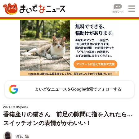
まいどなニュースをGoogle検索でフォローする
2024.05.05(Sun)
香箱座りの猫さん 前足の隙間に指を入れたら…
スイッチオンの表情がかわいい！
渡辺 陽