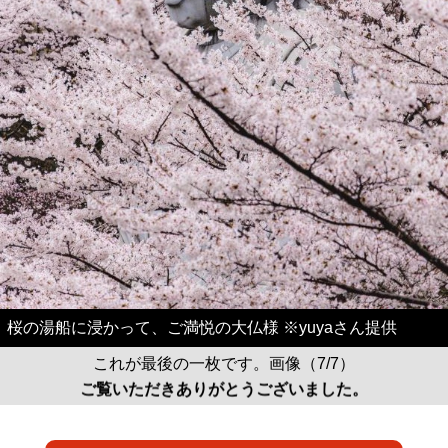
桜の湯船に浸かって、ご満悦の大仏様 ※yuyaさん提供
これが最後の一枚です。画像（7/7）
ご覧いただきありがとうございました。