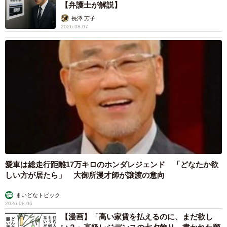
【弁護士が解説】
長澤 芳子
2026.08.07
愛車は総走行距離17万キロのホンダレジェンド 「どなたか欲
しい方が居たら」 大御所漫才師が譲渡の意向
まいどなトピック
2026.08.06
【漫画】「高い家賃を払えるのに、まだ欲し