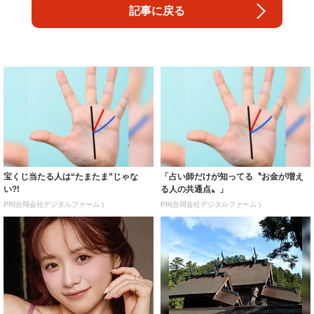
記事に戻る
宝くじ当たる人は“たまたま”じゃな
「占い師だけが知ってる〝お金が増え
い?!
る人の共通点〟」
PR(合同会社デジタルファーム )
PR(合同会社デジタルファーム )