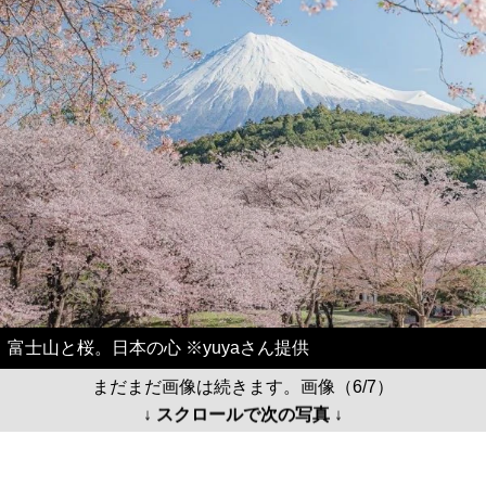
富士山と桜。日本の心 ※yuyaさん提供
まだまだ画像は続きます。画像（6/7）
↓ スクロールで次の写真 ↓