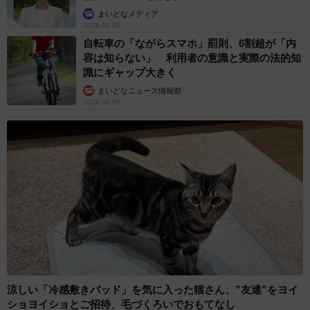
まいどなメディア
2026.08.05
自転車の「ながらスマホ」罰則、6割超が「内
容は知らない」 利用者の意識と実際の法的知
識にギャップ大きく
まいどなニュース情報部
2026.08.05
涼しい「冷感敷きパッド」を気に入った猫さん、”友達”をヨイ
ショヨイショとご招待、毛づくろいでおもてなし