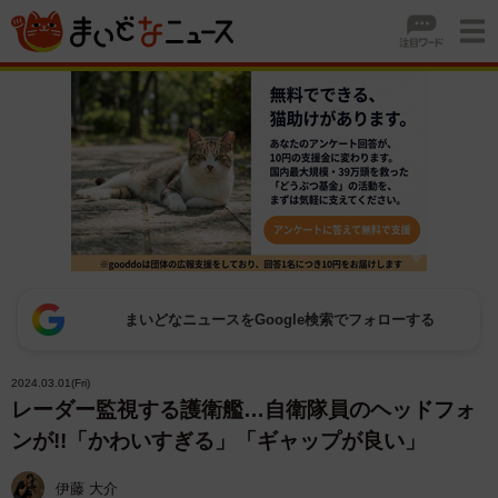
まいどなニュースをGoogle検索でフォローする
2024.03.01(Fri)
レーダー監視する護衛艦…自衛隊員のヘッドフォ
ンが!!「かわいすぎる」「ギャップが良い」
伊藤 大介