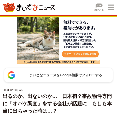
まいどなニュースをGoogle検索でフォローする
2023.12.23(Sat)
出るのか、出ないのか… 日本初？事故物件専門
に「オバケ調査」をする会社が話題に もしも本
当に出ちゃった時は…？