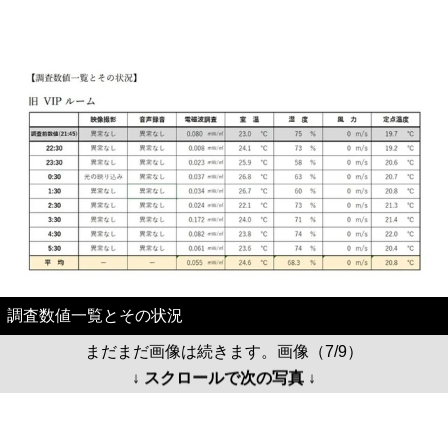
調査数値一覧とその状況
まだまだ画像は続きます。画像（7/9）
↓ スクロールで次の写真 ↓