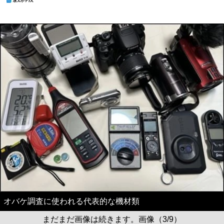
オバケ調査に使われる代表的な機材類
まだまだ画像は続きます。画像（3/9）