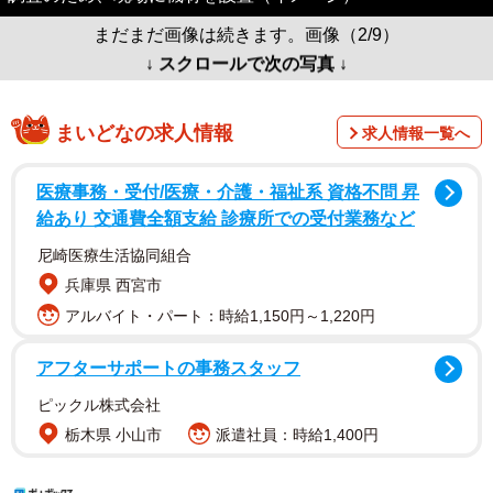
まだまだ画像は続きます。画像（2/9）
↓ スクロールで次の写真 ↓
まいどなの求人情報
求人情報一覧へ
医療事務・受付/医療・介護・福祉系 資格不問 昇
給あり 交通費全額支給 診療所での受付業務など
尼崎医療生活協同組合
兵庫県 西宮市
アルバイト・パート：時給1,150円～1,220円
アフターサポートの事務スタッフ
ピックル株式会社
栃木県 小山市
派遣社員：時給1,400円