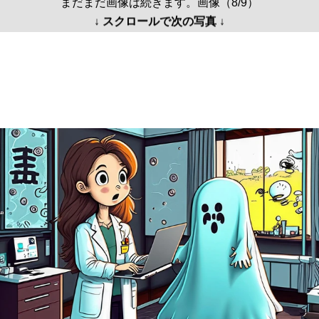
まだまだ画像は続きます。画像（8/9）
↓ スクロールで次の写真 ↓