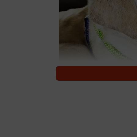
福岡県・みやこ町節丸で保護された最