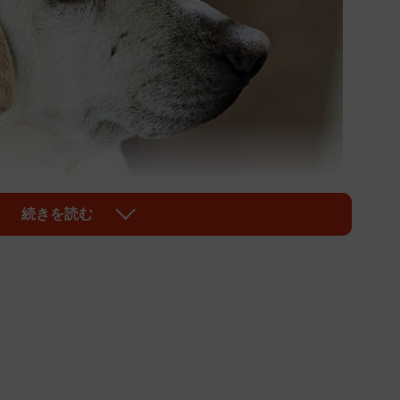
続きを読む
1/5
後の1頭となり、一時は殺処分対象となっていたひなちゃん