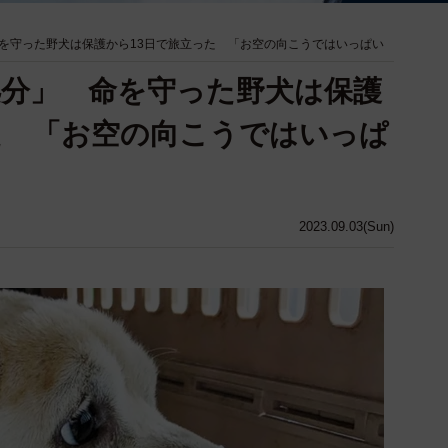
を守った野犬は保護から13日で旅立った 「お空の向こうではいっぱい
分」 命を守った野犬は保護
た 「お空の向こうではいっぱ
2023.09.03(Sun)