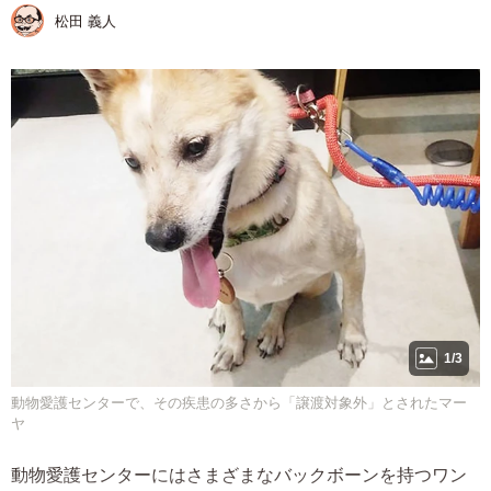
松田 義人
1/3
動物愛護センターで、その疾患の多さから「譲渡対象外」とされたマー
ヤ
動物愛護センターにはさまざまなバックボーンを持つワン