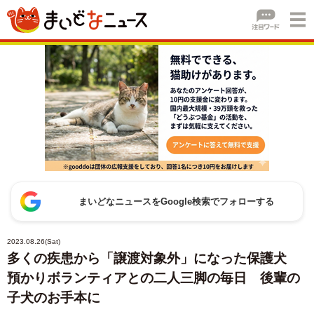
まいどなニュースをGoogle検索でフォローする
2023.08.26(Sat)
多くの疾患から「譲渡対象外」になった保護犬
預かりボランティアとの二人三脚の毎日 後輩の
子犬のお手本に