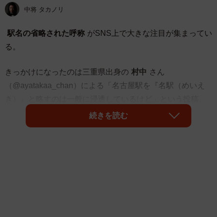
中将 タカノリ
駅名の省略された呼称
がSNS上で大きな注目が集まってい
る。
きっかけになったのは三重県出身の
村中
さん
（@ayatakaa_chan）による「名古屋駅を『名駅（めいえ
き）』と略すのは一般に浸透しているけど」という投稿。
続きを読む