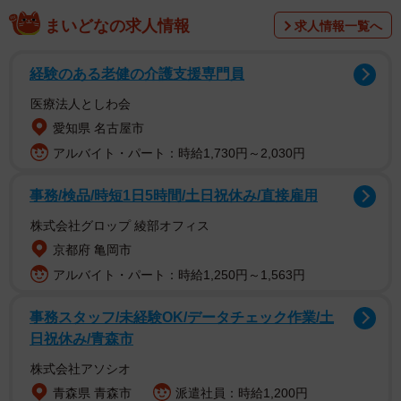
まいどなの求人情報
求人情報一覧へ
経験のある老健の介護支援専門員
医療法人としわ会
愛知県 名古屋市
アルバイト・パート：時給1,730円～2,030円
事務/検品/時短1日5時間/土日祝休み/直接雇用
株式会社グロップ 綾部オフィス
京都府 亀岡市
アルバイト・パート：時給1,250円～1,563円
事務スタッフ/未経験OK/データチェック作業/土
日祝休み/青森市
株式会社アソシオ
青森県 青森市
派遣社員：時給1,200円