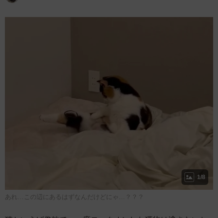
1/8
あれ…この辺にあるはずなんだけどにゃ…？？？