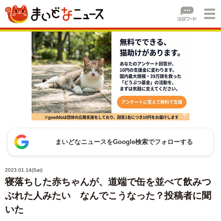
まいどなニュースをGoogle検索でフォローする
2023.01.14(Sat)
寝落ちした赤ちゃんが、道端で缶を並べて飲みつ
ぶれた人みたい なんでこうなった？投稿者に聞
いた