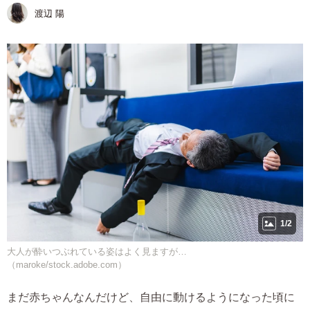
渡辺 陽
1/2
大人が酔いつぶれている姿はよく見ますが…
（maroke/stock.adobe.com）
まだ赤ちゃんなんだけど、自由に動けるようになった頃に