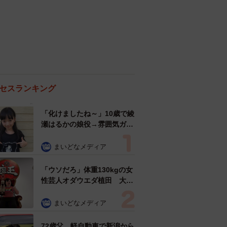
セスランキング
「化けましたね～」10歳で綾
瀬はるかの娘役→雰囲気ガラ
リの18歳に成長 「メイクで
雰囲気が」「宝塚に入れそ
まいどなメディア
う」
「ウソだろ」体重130kgの女
性芸人オダウエダ植田 大学
時代のほっそり姿に「マジ
で」
まいどなメディア
72歳父、軽自動車で新潟から