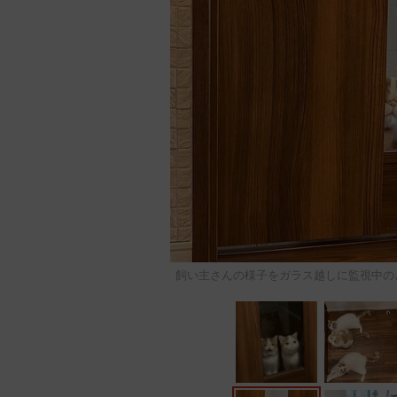
飼い主さんの様子をガラス越しに監視中のきな