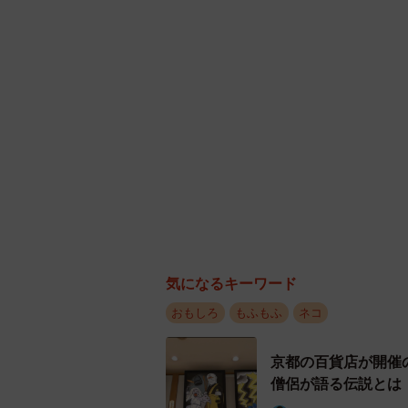
気になるキーワード
おもしろ
もふもふ
ネコ
京都の百貨店が開催
僧侶が語る伝説とは