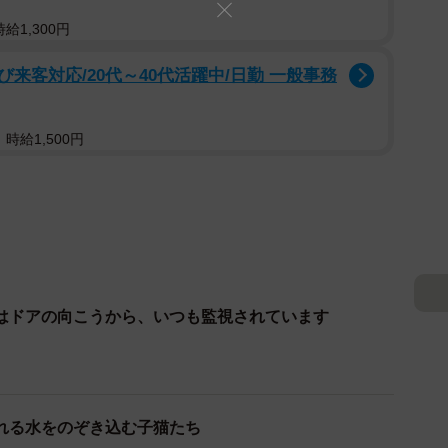
給1,300円
来客対応/20代～40代活躍中/日勤 一般事務
時給1,500円
はドアの向こうから、いつも監視されています
れる水をのぞき込む子猫たち