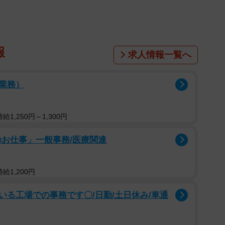
報
求人情報一覧へ
業務）
1,250円～1,300円
のお仕事」一般事務/医療関連
給1,200円
る工場での事務です〇/日勤/土日休み/車通