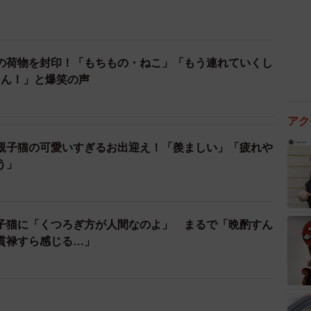
の荷物を封印！「もちもの・ねこ」「もう連れていくし
ゃん！」と爆笑の声
アク
親子猫の可愛いすぎるお出迎え！「羨ましい」「疲れや
う」
子猫に「くつろぎ方が人間なのよ」 まるで「晩酌すん
貫禄すら感じる…」