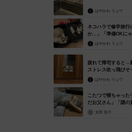
はやかわ リュウ
ネコハラで修学旅行
か…」「準備OKに
はやかわ リュウ
疲れて帰宅すると→
ストレス吹っ飛びそ
はやかわ リュウ
こたつで寝ちゃった
だお父さん」「謎の
太田 浩子