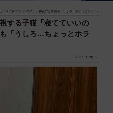
る子猫「寝てていいのに」→背後には母猫も「うしろ…ちょっとホラー」
視する子猫「寝てていいの
猫も「うしろ…ちょっとホラ
2022.11.10(Thu)