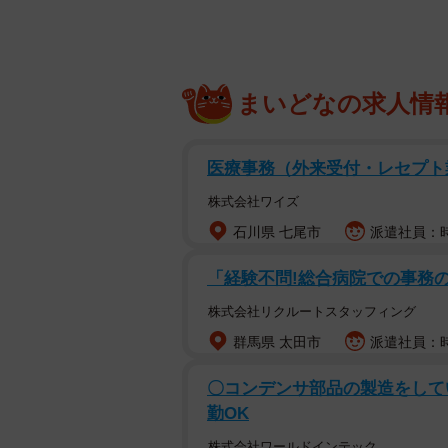
まいどなの求人情
医療事務（外来受付・レセプト
株式会社ワイズ
石川県 七尾市
派遣社員：時給
「経験不問!総合病院での事務
株式会社リクルートスタッフィング
群馬県 太田市
派遣社員：時
〇コンデンサ部品の製造をしてい
勤OK
株式会社ワールドインテック