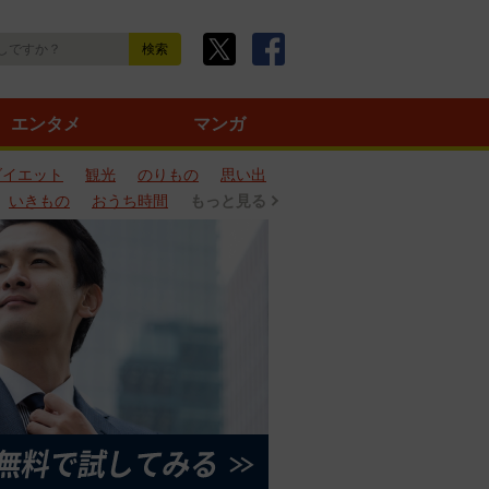
エンタメ
マンガ
ダイエット
観光
のりもの
思い出
いきもの
おうち時間
もっと見る