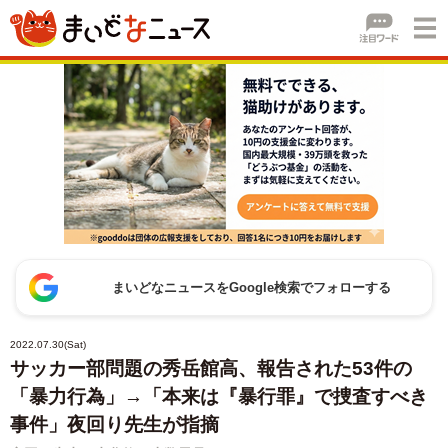
まいどなニュースをGoogle検索でフォローする
2022.07.30(Sat)
サッカー部問題の秀岳館高、報告された53件の
「暴力行為」→「本来は『暴行罪』で捜査すべき
事件」夜回り先生が指摘