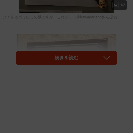
1/2
よくあるゴミ出しの紙ですが、これが…（@kawadarlandさん提供）
続きを読む