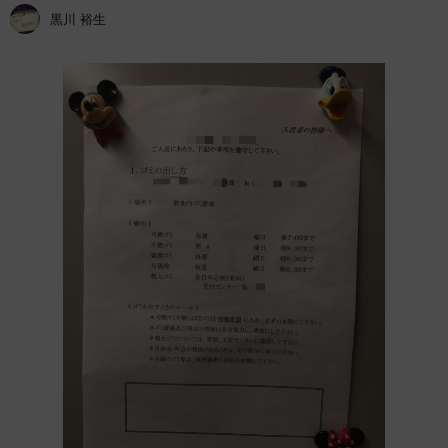
黒川 裕生