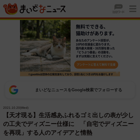
まいどなニュースをGoogle検索でフォローする
2021.10.20(Wed)
【天才現る】生活感あふれるゴミ出しの表が少し
の工夫でディズニー仕様に 「自宅でディズニー
を再現」する人のアイデアと情熱