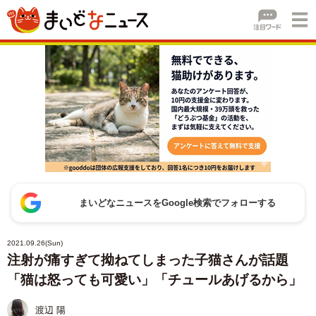
まいどなニュースをGoogle検索でフォローする
2021.09.26(Sun)
注射が痛すぎて拗ねてしまった子猫さんが話題
「猫は怒っても可愛い」「チュールあげるから」
渡辺 陽