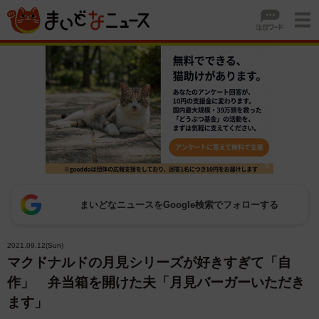
まいどなニュースをGoogle検索でフォローする
2021.09.12(Sun)
マクドナルドの月見シリーズが好きすぎて「自
作」 弁当箱を開けた夫「月見バーガーいただき
ます」