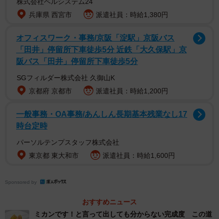
株式会社ベルシステム24
兵庫県 西宮市
派遣社員：時給1,380円
1/2
オフィスワーク・事務/京阪「淀駅」京阪バス
まるで絵に描いたような巨大プリンが圧巻！（画像提供：ゆあるさん）
「田井」停留所下車徒歩5分 近鉄「大久保駅」京
阪バス「田井」停留所下車徒歩5分
SGフィルダー株式会社 久御山K
京都府 京都市
派遣社員：時給1,200円
一般事務・OA事務/あんしん長期基本残業なし17
時台定時
パーソルテンプスタッフ株式会社
東京都 東大和市
派遣社員：時給1,600円
Sponsored by
おすすめニュース
ちなみに、材料の量からこのバケツプリンの重さを計算し
ミカンです！と言って出しても分からない完成度 この道