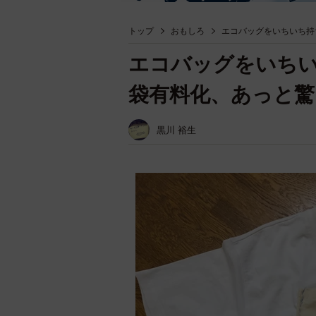
トップ
おもしろ
エコバッグをいちいち持
エコバッグをいち
袋有料化、あっと驚
黒川 裕生