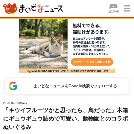
まいどなニュースをGoogle検索でフォローする
2020.07.05(Sun)
「キウイフルーツかと思ったら、鳥だった」木箱
にギュウギュウ詰めで可愛い、動物園とのコラボ
ぬいぐるみ