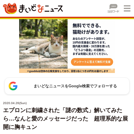
まいどなニュースをGoogle検索でフォローする
2020.04.26(Sun)
エプロンに刺繍された「謎の数式」解いてみた
ら…なんと愛のメッセージだった 超理系的な展
開に胸キュン