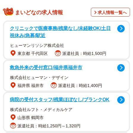
まいどなの求人情報
求人情報一覧へ
クリニックで医療事務/残業なし/未経験OK/土日
祝休み/急募/駅近
ヒューマンリソシア株式会社
東京都 千代田区
派遣社員：時給1,500円
救急外来の受付窓口/福井県福井市
株式会社ヒューマン・デザイン
福井県 福井市
派遣社員：時給1,400円
病院の受付スタッフ/残業ほぼなし/ブランクOK
株式会社ルフト・メディカルケア
山形県 鶴岡市
派遣社員：時給1,250円～1,320円
2/5