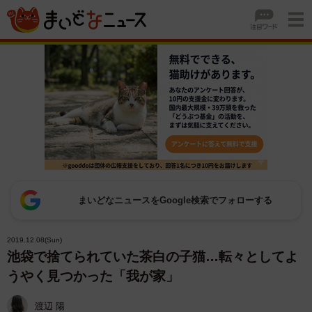
まいどなニュースをGoogle検索でフォローする
2019.12.08(Sun)
池袋で捨てられていた茶白の子猫…転々としてよ
うやく見つかった「我が家」
渡辺 陽