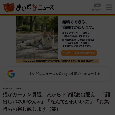
まいどなニュースをGoogle検索でフォローする
2026.06.15(Mon)
猫がカーテン貫通、穴からドヤ顔お出迎え 「顔
出しパネルやんw」「なんてかわいいの」「お気
持ちお察し致します（笑）」