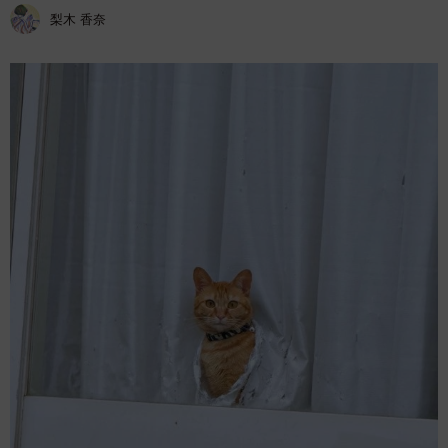
梨木 香奈