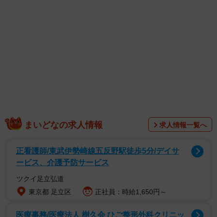
1/11
それぜんぶおっぱいなの？！（月光もりあさん提供）
まいどなの求人情報
求人情報一覧へ
正看護師/東武伊勢崎線五反野駅徒歩5分/デイサ
ービス、介護予防サービス
ツクイ足立弘道
東京都 足立区
正社員：時給1,650円～
医療事務/医療法人 樹久会 ひご整形外科クリニッ