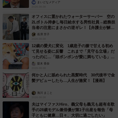
まいどなメディア
2026.08.08
オフィスに置かれたウォーターサーバー 空の
2Lボトル持参し毎日給水する男性社員→総務担
当者の注意にまさかの逆ギレ！【弁護士が解
説】
長澤 芳子
2026.08.08
12歳の愛犬に変化 1歳息子の膝で甘える初め
て見せる姿に反響 これまで「見守る立場」だ
ったのに…「頭ポンポンが愛に満ちている」
「尊…」
梨木 香奈
2026.08.08
何かと人に舐められた黒髪時代 30代後半で金
髪デビューしたら…人生が激変！【漫画】
海川 まこと
2026.08.08
夫はマイファスHiro、義父母も義兄も超有名歌
手の28歳モデル兼俳優が第1子出産を報告「母
子ともに健康…日々、大切に過ごしたい」