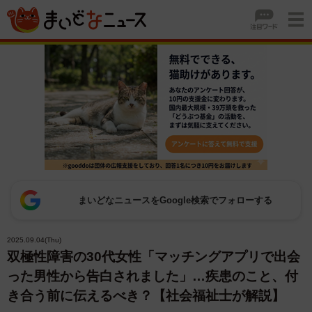
まいどなニュースをGoogle検索でフォローする
2025.09.04(Thu)
双極性障害の30代女性「マッチングアプリで出会
った男性から告白されました」…疾患のこと、付
き合う前に伝えるべき？【社会福祉士が解説】