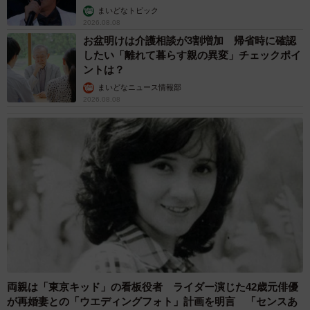
まいどなトピック
2026.08.08
お盆明けは介護相談が3割増加 帰省時に確認
したい「離れて暮らす親の異変」チェックポイ
ントは？
まいどなニュース情報部
2026.08.08
両親は「東京キッド」の看板役者 ライダー演じた42歳元俳優
が再婚妻との「ウエディングフォト」計画を明言 「センスあ