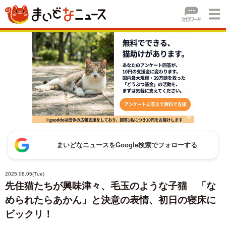
まいどなニュースをGoogle検索でフォローする
2025.08.05(Tue)
先住猫たちが興味津々、毛玉のような子猫 「な
められたらあかん」と決意の表情、初日の寝床に
ビックリ！