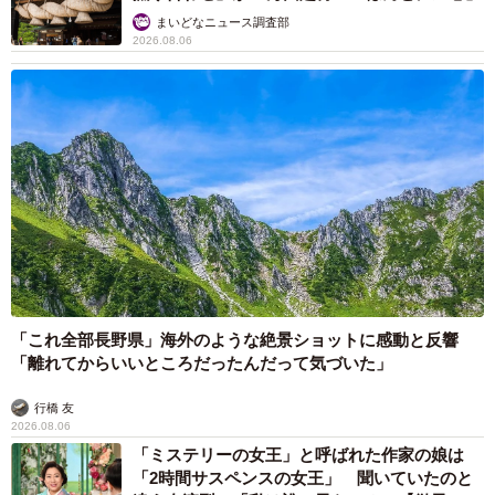
まいどなニュース調査部
2026.08.06
「これ全部長野県」海外のような絶景ショットに感動と反響
「離れてからいいところだったんだって気づいた」
行橋 友
2026.08.06
「ミステリーの女王」と呼ばれた作家の娘は
「2時間サスペンスの女王」 聞いていたのと