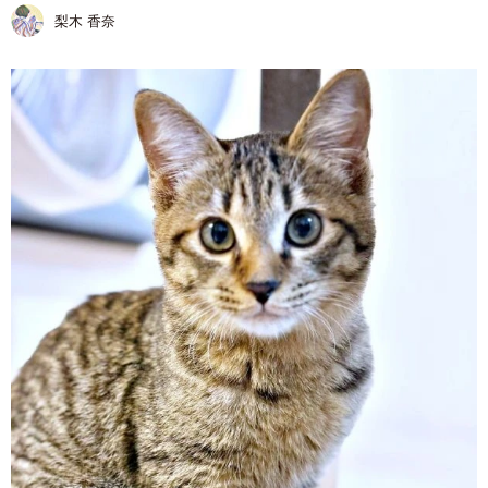
梨木 香奈