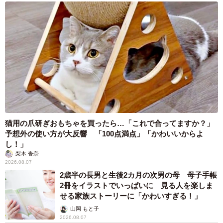
しちゃうので、『嬉プー太郎』と呼んでます（笑）」
猫用の爪研ぎおもちゃを買ったら…「これで合ってますか？」
予想外の使い方が大反響 「100点満点」「かわいいからよ
し！」
梨木 香奈
2026.08.07
6/23
2歳半の長男と生後2カ月の次男の母 母子手帳
2冊をイラストでいっぱいに 見る人を楽しま
生後9カ月、れんれんくんを毛づくろいするめろんちゃん。（画像提供：
せる家族ストーリーに「かわいすぎる！」
キジあにゃさん）
山岡 もと子
2026.08.07