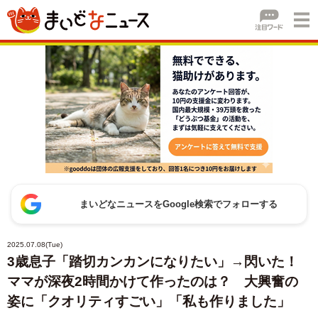
まいどなニュースをGoogle検索でフォローする
2025.07.08(Tue)
3歳息子「踏切カンカンになりたい」→閃いた！
ママが深夜2時間かけて作ったのは？ 大興奮の
姿に「クオリティすごい」「私も作りました」