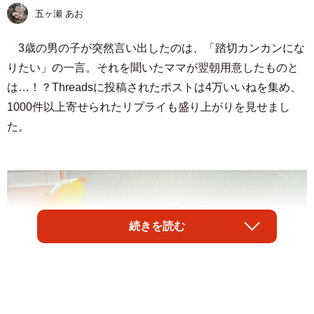
五ヶ瀬 あお
3歳の男の子が突然言い出したのは、「踏切カンカンにな
りたい」の一言。それを聞いたママが翌朝用意したものと
は…！？Threadsに投稿されたポストは4万いいねを集め、
1000件以上寄せられたリプライも盛り上がりを見せまし
た。
続きを読む