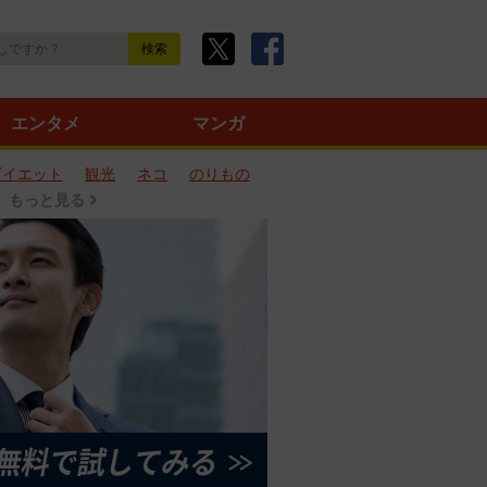
エンタメ
マンガ
ダイエット
観光
ネコ
のりもの
もっと見る