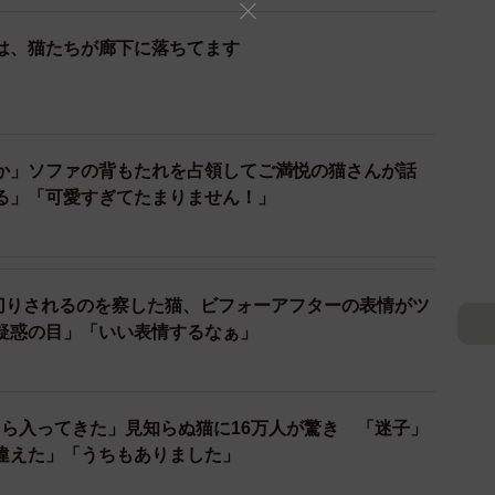
は、猫たちが廊下に落ちてます
か」ソファの背もたれを占領してご満悦の猫さんが話
る」「可愛すぎてたまりません！」
切りされるのを察した猫、ビフォーアフターの表情がツ
疑惑の目」「いい表情するなぁ」
ら入ってきた」見知らぬ猫に16万人が驚き 「迷子」
違えた」「うちもありました」