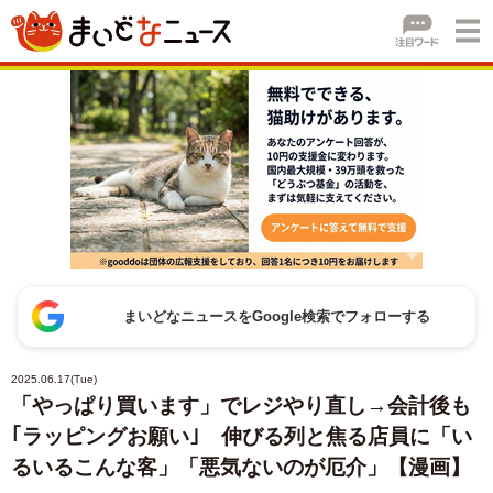
まいどなニュースをGoogle検索でフォローする
2025.06.17(Tue)
「やっぱり買います」でレジやり直し→会計後も
｢ラッピングお願い｣ 伸びる列と焦る店員に「い
るいるこんな客」「悪気ないのが厄介」【漫画】