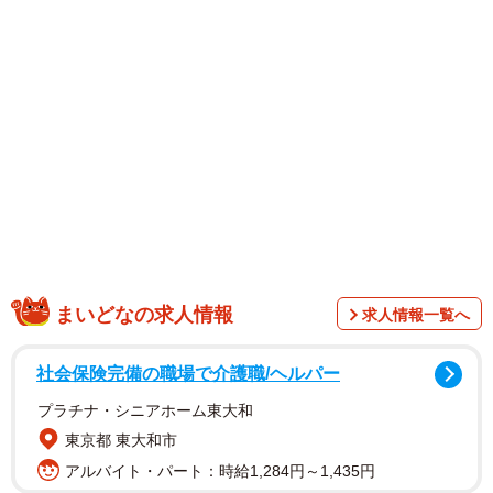
1/11
レジ前で欲しい商品を調べ始める親子（オムニウッチーさん提供）
まいどなの求人情報
求人情報一覧へ
社会保険完備の職場で介護職/ヘルパー
プラチナ・シニアホーム東大和
東京都 東大和市
アルバイト・パート：時給1,284円～1,435円