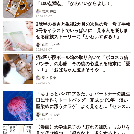
クセのあるお客様こそ笑顔で対応しつつ、心の中で罵詈雑
「100点満点」「かわいいからよし！」
言を吐くようにしてます（笑）。
梨木 香奈
2026.08.07
2歳半の長男と生後2カ月の次男の母 母子手帳
一接客業でお悩みの読者の方に、ぜひ一言メッセージをお
2冊をイラストでいっぱいに 見る人を楽しま
願いします。
せる家族ストーリーに「かわいすぎる！」
山岡 もと子
どんなにイヤな対応をされても、その人と一緒に仕事をす
2026.08.07
猫2匹が段ボール箱の取り合いで「ポコスカ猫
るわけじゃないし2度と会わない人がほとんどなので気にし
パンチ」の応酬 その後の心温まる結末に「愛
ないのが1番です！
～！」「おばちゃん泣きそうや…」
梨木 香奈
＜オムニウッチーさん関連情報＞
2026.08.07
▽Instagram
「ちょっとババロアみたい」パートナーの誕生
https://www.instagram.com/omni_uttii821/
日に手作りトートバッグ 完成まで1年 淡い
藍染めに漂うクラゲ よく見ると…「センスす
▽ブログ
ごい」
山岡 もと子
https://omniuttii.nbblog.jp/
2026.08.07
【漫画】大学生息子の「頼れる彼氏」っぷりを
見て母は絶句 「起きなよ、遅刻するよ」っ