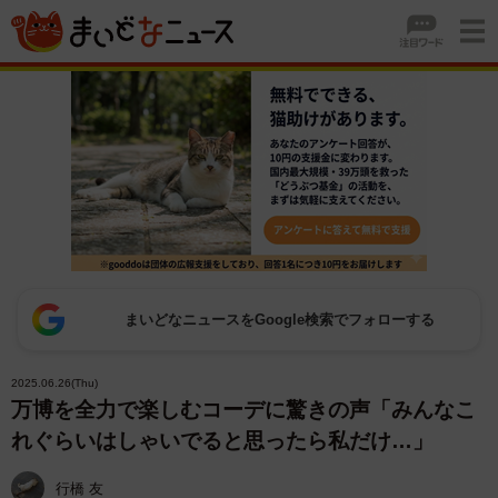
まいどなニュースをGoogle検索でフォローする
2025.06.26(Thu)
万博を全力で楽しむコーデに驚きの声「みんなこ
れぐらいはしゃいでると思ったら私だけ…」
行橋 友