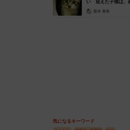
い 迎えた子猫は、
梨木 香奈
保護後、飼い主さんのおうちにやって来
気になるキーワード