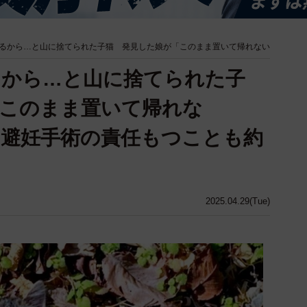
るから…と山に捨てられた子猫 発見した娘が「このまま置いて帰れない
るから…と山に捨てられた子
「このまま置いて帰れな
避妊手術の責任もつことも約
2025.04.29(Tue)