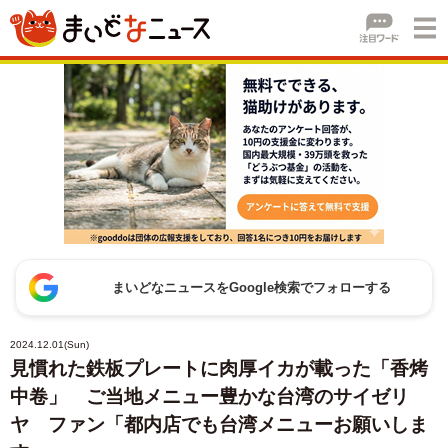
まいどなニュースをGoogle検索でフォローする
2024.12.01(Sun)
見慣れた鉄板プレートに肉厚イカが載った「香烤
中卷」 ご当地メニュー豊かな台湾のサイゼリ
ヤ ファン「都内店でも台湾メニューお願いしま