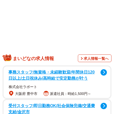
まいどなの求人情報
求人情報一覧へ
事務スタッフ/無資格・未経験歓迎/年間休日120
日以上/土日祝休み/高時給で安定勤務が叶う
1/8
株式会社ラポート
ドン！と大胆な肉厚のいか焼き！（ボンクレ台湾さん提供）
大阪府 豊中市
派遣社員：時給1,500円～
受付スタッフ/即日勤務OK/社会保険完備/交通費
支給/金沢市