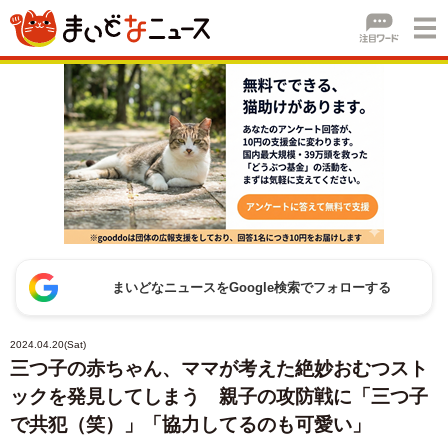
まいどなニュースをGoogle検索でフォローする
2024.04.20(Sat)
三つ子の赤ちゃん、ママが考えた絶妙おむつスト
ックを発見してしまう 親子の攻防戦に「三つ子
で共犯（笑）」「協力してるのも可愛い」