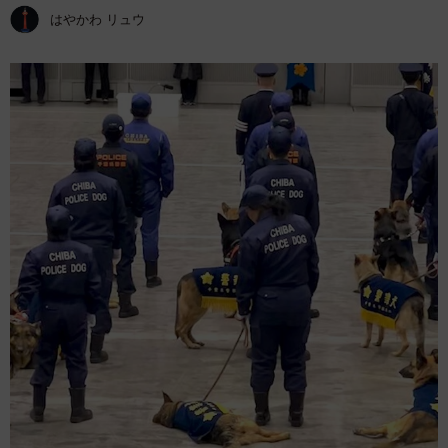
はやかわ リュウ