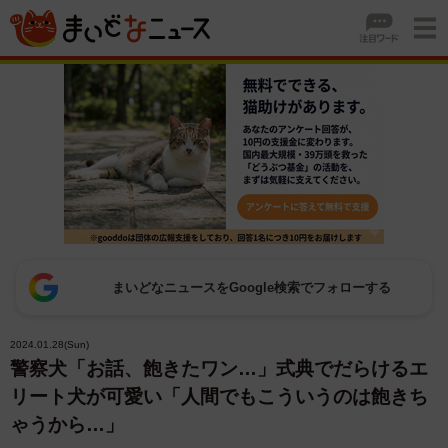
まいどなニュースをGoogle検索でフォローする
2024.01.28(Sun)
警察犬「お話、飽きたワン…」式典でだらけるエ
リート犬が可愛い「人間でもこういうのは飽きち
ゃうから…」