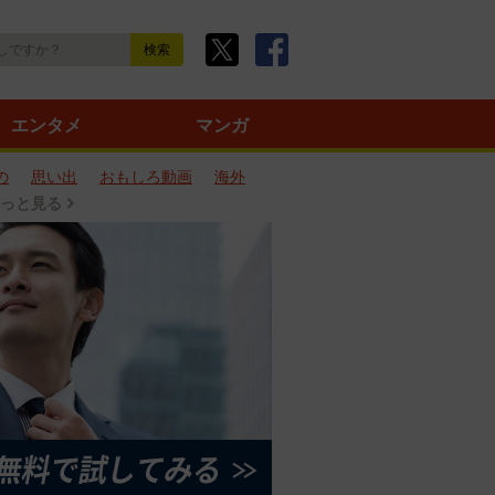
エンタメ
マンガ
の
思い出
おもしろ動画
海外
っと見る