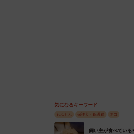
気になるキーワード
もふもふ
保護犬・保護猫
ネコ
飼い主が食べている