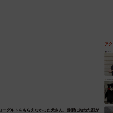
アク
ヨーグルトをもらえなかった犬さん、爆裂に拗ねた顔が
2/4