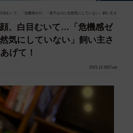
白目むいて…「危機感ゼロ」「迷子なのに全然気にしていない」飼い主さ
顔、白目むいて…「危機感ゼ
然気にしていない」飼い主さ
てあげて！
2023.12.05(Tue)