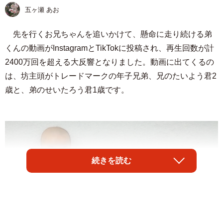
五ヶ瀬 あお
先を行くお兄ちゃんを追いかけて、懸命に走り続ける弟
くんの動画がInstagramとTikTokに投稿され、再生回数が計
2400万回を超える大反響となりました。動画に出てくるの
は、坊主頭がトレードマークの年子兄弟、兄のたいよう君2
歳と、弟のせいたろう君1歳です。
続きを読む