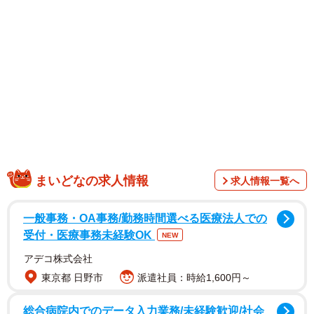
1/6
坊主頭がトレードマークのたいよう君とせいたろう君（提供：サンサン
ファミリーさん）
まいどなの求人情報
求人情報一覧へ
一般事務・OA事務/勤務時間選べる医療法人での
受付・医療事務未経験OK
NEW
アデコ株式会社
東京都 日野市
派遣社員：時給1,600円～
総合病院内でのデータ入力業務/未経験歓迎/社会