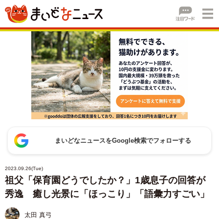
まいどなニュースをGoogle検索でフォローする
2023.09.26(Tue)
祖父「保育園どうでしたか？」1歳息子の回答が
秀逸 癒し光景に「ほっこり」「語彙力すごい」
太田 真弓