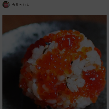
金井 かおる