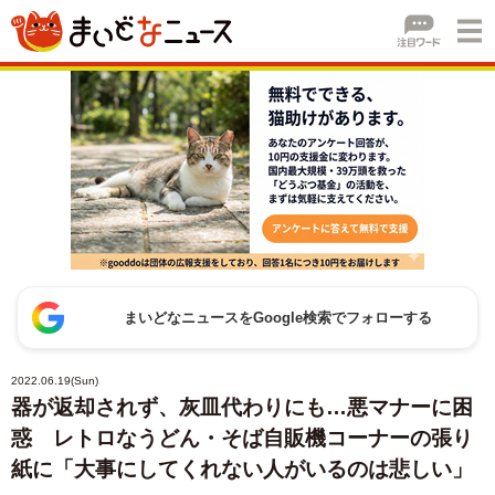
まいどなニュースをGoogle検索でフォローする
2022.06.19(Sun)
器が返却されず、灰皿代わりにも…悪マナーに困
惑 レトロなうどん・そば自販機コーナーの張り
紙に「大事にしてくれない人がいるのは悲しい」