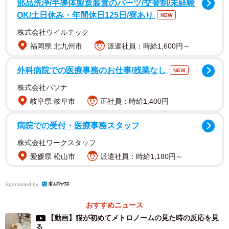
部品洗浄/半導体製造装置のパーツ/交替制/未経験
た。
OK/土日休み・年間休日125日/寮あり
NEW
株式会社ウイルテック
福岡県 北九州市
派遣社員：時給1,600円～
外科病院での医療事務のお仕事/残業なし
NEW
株式会社パソナ
岐阜県 岐阜市
正社員：時給1,400円
病院での受付・医療事務スタッフ
株式会社ワークスタッフ
愛媛県 松山市
派遣社員：時給1,180円～
Sponsored by
おすすめニュース
【動画】猫が初めてメトロノームの見た時の反応を見
る