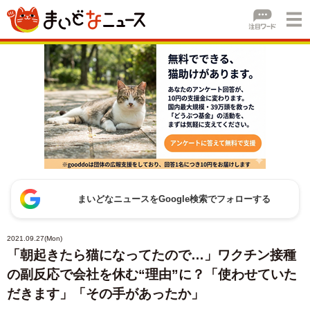
まいどなニュースをGoogle検索でフォローする
2021.09.27(Mon)
「朝起きたら猫になってたので…」ワクチン接種
の副反応で会社を休む“理由”に？「使わせていた
だきます」「その手があったか」