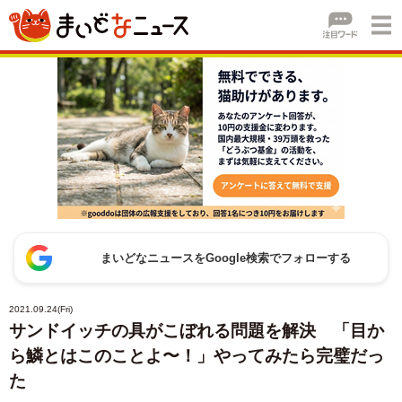
まいどなニュースをGoogle検索でフォローする
2021.09.24(Fri)
サンドイッチの具がこぼれる問題を解決 「目か
ら鱗とはこのことよ〜！」やってみたら完璧だっ
た