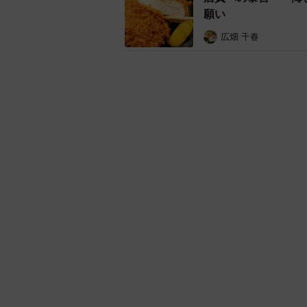
気になるキーワード
おもしろ
グルメ
新型コロナ
大阪
「即座に案内するこ
き オートリザーブ