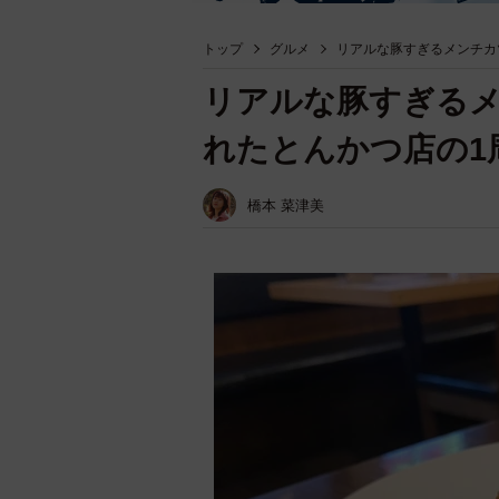
トップ
グルメ
リアルな豚すぎるメンチカ
リアルな豚すぎる
れたとんかつ店の1
橋本 菜津美