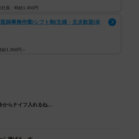
遣社員：時給1,450円
医師事務作業/シフト制/主婦・主夫歓迎/未
2/10
給1,350円～
今からナイフ入れるね…