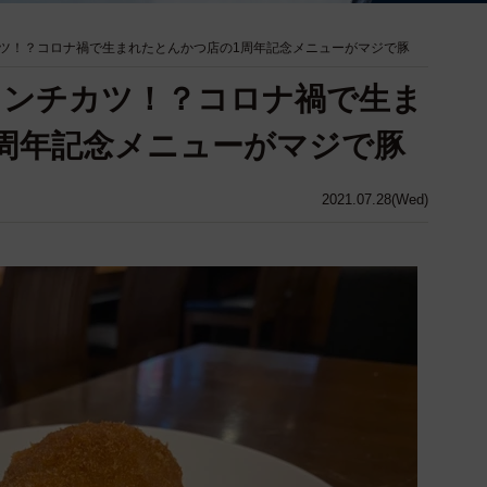
ツ！？コロナ禍で生まれたとんかつ店の1周年記念メニューがマジで豚
メンチカツ！？コロナ禍で生ま
周年記念メニューがマジで豚
2021.07.28(Wed)