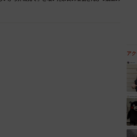
4/10
とが不可能です」レストランの入り口に大きな注意書
からの予約を拒否するお断りに賛同者続々