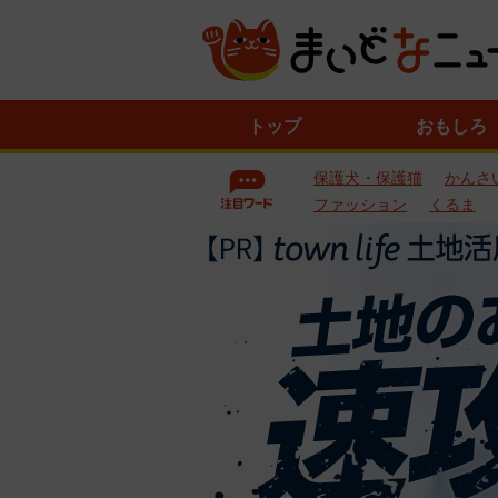
ニ
トップ
おもしろ
ュ
ー
保護犬・保護猫
かんさ
ス
一
ファッション
くるま
覧