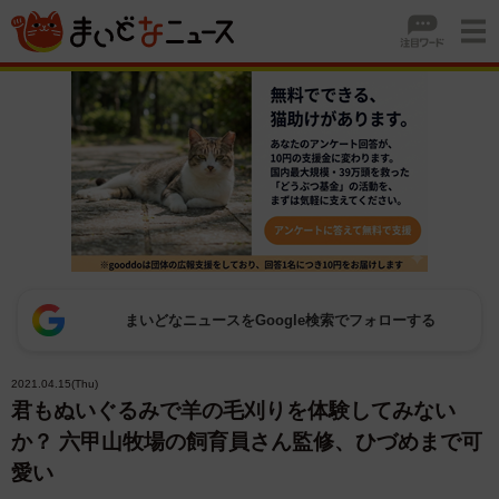
まいどなニュースをGoogle検索でフォローする
2021.04.15(Thu)
君もぬいぐるみで羊の毛刈りを体験してみない
か？ 六甲山牧場の飼育員さん監修、ひづめまで可
愛い