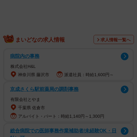
まいどなの求人情報
求人情報一覧へ
病院内の事務
株式会社H&L
神奈川県 藤沢市
派遣社員：時給1,600円～
京成さくら駅前薬局の調剤事務
有限会社とやま
千葉県 佐倉市
アルバイト・パート：時給1,140円～1,300円
総合病院での医師事務作業補助者/未経験OK・日