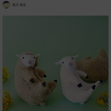
黒川 裕生