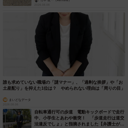
2026.08.06
誰も求めていない職場の「謎マナー」、「過剰な挨拶」や「お
土産配り」を抑えた1位は？ やめられない理由は「周りの目」
まいどなデータ
2026.08.06
自転車通行可の歩道 電動キックボードで走行
中、小学生とあわや衝突！ 「歩道走行は道交
法違反でしょ」と指摘されました【弁護士が解