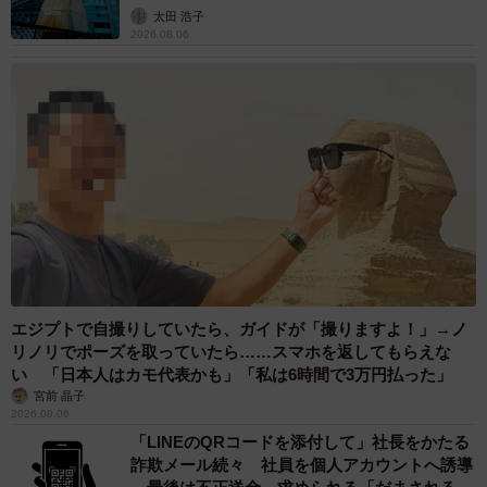
太田 浩子
2026.08.06
エジプトで自撮りしていたら、ガイドが「撮りますよ！」→ノ
リノリでポーズを取っていたら……スマホを返してもらえな
い 「日本人はカモ代表かも」「私は6時間で3万円払った」
宮前 晶子
2026.08.06
「LINEのQRコードを添付して」社長をかたる
詐欺メール続々 社員を個人アカウントへ誘導