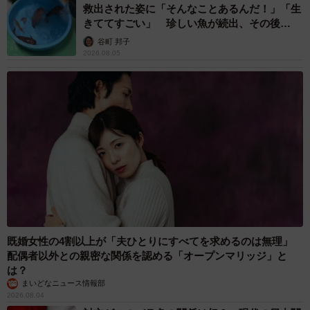
救出された姿に「そんなことあるんだ！」「生
きててすごい」 珍しい魚が続出、その後
は……
谷町 邦子
2026.08.05
既婚女性の4割以上が「夫ひとりにすべてを求めるのは無理」
配偶者以外との親密な関係を認める「オープンマリッジ」と
は？
まいどなニュース情報部
2026.08.04