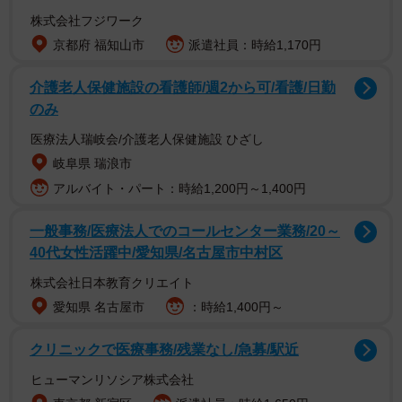
株式会社フジワーク
京都府 福知山市
派遣社員：時給1,170円
2/4
介護老人保健施設の看護師/週2から可/看護/日勤
のみ
医療法人瑞岐会/介護老人保健施設 ひざし
岐阜県 瑞浪市
アルバイト・パート：時給1,200円～1,400円
一般事務/医療法人でのコールセンター業務/20～
40代女性活躍中/愛知県/名古屋市中村区
株式会社日本教育クリエイト
愛知県 名古屋市
：時給1,400円～
クリニックで医療事務/残業なし/急募/駅近
ヒューマンリソシア株式会社