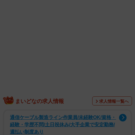
1/4
まいどなの求人情報
求人情報一覧へ
通信ケーブル製造ライン作業員/未経験OK/資格・
経験・学歴不問/土日祝休み/大手企業で安定勤務/
週払い制度あり