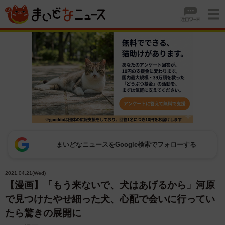
まいどなニュースをGoogle検索でフォローする
2021.04.21(Wed)
【漫画】「もう来ないで、犬はあげるから」河原
で見つけたやせ細った犬、心配で会いに行ってい
たら驚きの展開に