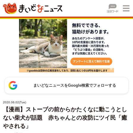
まいどなニュースをGoogle検索でフォローする
2020.06.02(Tue)
【漫画】ストーブの前からかたくなに動こうとし
ない柴犬が話題 赤ちゃんとの攻防にツイ民「癒
やされる」