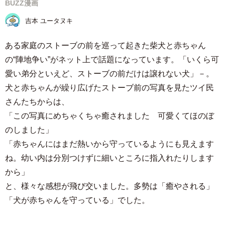
BUZZ漫画
吉本 ユータヌキ
ある家庭のストーブの前を巡って起きた柴犬と赤ちゃん
の“陣地争い”がネット上で話題になっています。「いくら可
愛い弟分といえど、ストーブの前だけは譲れない犬」－。
犬と赤ちゃんが繰り広げたストーブ前の写真を見たツイ民
さんたちからは、
「この写真にめちゃくちゃ癒されました 可愛くてほのぼ
のしました」
「赤ちゃんにはまだ熱いから守っているようにも見えます
ね。幼い内は分別つけずに細いところに指入れたりします
から」
と、様々な感想が飛び交いました。多勢は「癒やされる」
「犬が赤ちゃんを守っている」でした。