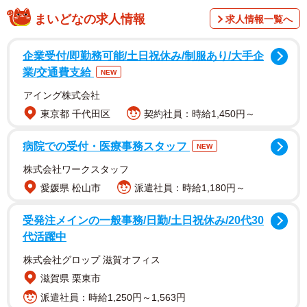
まいどなの求人情報
求人情報一覧へ
企業受付/即勤務可能/土日祝休み/制服あり/大手企
業/交通費支給
NEW
アイング株式会社
東京都 千代田区
契約社員：時給1,450円～
病院での受付・医療事務スタッフ
NEW
2/4
株式会社ワークスタッフ
愛媛県 松山市
派遣社員：時給1,180円～
受発注メインの一般事務/日勤/土日祝休み/20代30
代活躍中
株式会社グロップ 滋賀オフィス
滋賀県 栗東市
派遣社員：時給1,250円～1,563円