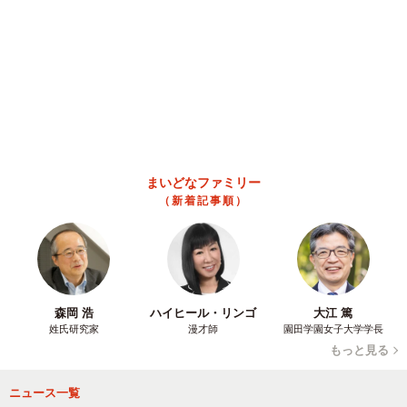
まいどなファミリー
（新着記事順）
森岡 浩
ハイヒール・リンゴ
大江 篤
姓氏研究家
漫才師
園田学園女子大学学長
もっと見る
ニュース一覧