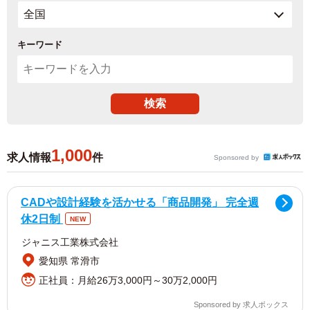
キーワード
1,000
求人情報
件
Sponsored by
CADや設計経験を活かせる「商品開発」 完全週
休2日制
NEW
ジャニス工業株式会社
愛知県 常滑市
正社員：月給26万3,000円～30万2,000円
Sponsored by 求人ボックス