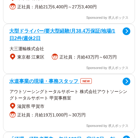
正社員：月給21万6,400円～27万3,400円
Sponsored by 求人ボックス
大型ドライバー/要大型経験/月38.4万保証/地場/1
日2件/週休2日
大三運輸株式会社
東京都 江東区
正社員：月給43万円～60万円
Sponsored by 求人ボックス
水道事業の現場・事務スタッフ
NEW
アウトソーシングトータルサポート 株式会社アウトソーシン
グトータルサポート 甲賀事務室
滋賀県 甲賀市
正社員：月給19万1,000円～30万円
Sponsored by 求人ボックス