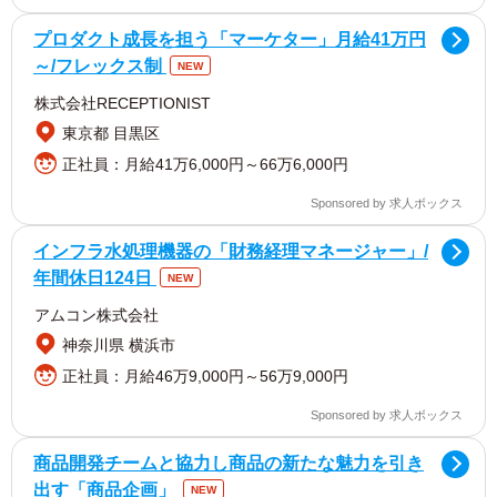
プロダクト成長を担う「マーケター」月給41万円
～/フレックス制
NEW
株式会社RECEPTIONIST
東京都 目黒区
正社員：月給41万6,000円～66万6,000円
Sponsored by 求人ボックス
インフラ水処理機器の「財務経理マネージャー」/
年間休日124日
NEW
アムコン株式会社
神奈川県 横浜市
正社員：月給46万9,000円～56万9,000円
Sponsored by 求人ボックス
商品開発チームと協力し商品の新たな魅力を引き
出す「商品企画」
NEW