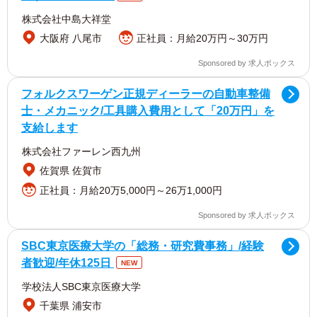
株式会社中島大祥堂
大阪府 八尾市
正社員：月給20万円～30万円
Sponsored by 求人ボックス
フォルクスワーゲン正規ディーラーの自動車整備
士・メカニック/工具購入費用として「20万円」を
支給します
株式会社ファーレン西九州
佐賀県 佐賀市
正社員：月給20万5,000円～26万1,000円
Sponsored by 求人ボックス
SBC東京医療大学の「総務・研究費事務」/経験
者歓迎/年休125日
NEW
学校法人SBC東京医療大学
千葉県 浦安市