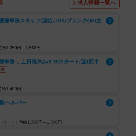
報
求人情報一覧へ
療事務スタッフ/週払いOK/ブランクOK/主
1,250円～1,563円
務 」土日祝休み/8:30スタート/週1回半
EW
給1,400円～
職/ヘルパー
パート：時給1,300円～1,500円