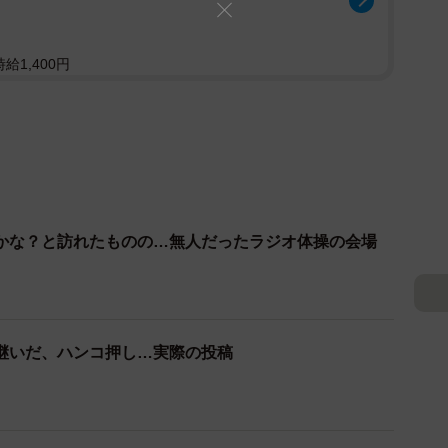
給1,400円
かな？と訪れたものの…無人だったラジオ体操の会場
継いだ、ハンコ押し…実際の投稿