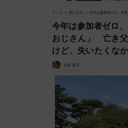
トップ
気になる
今年は参加者ゼロ、引退
今年は参加者ゼロ、
おじさん」 亡き父
けど、失いたくな
太田 真弓