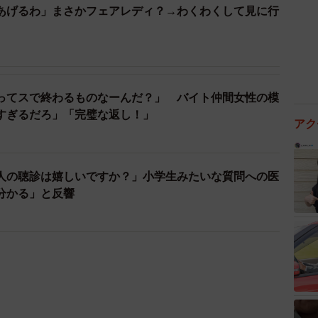
あげるわ」まさかフェアレディ？→わくわくして見に行
ってスで終わるものなーんだ？」 バイト仲間女性の模
すぎるだろ」「完璧な返し！」
アク
人の聴診は嬉しいですか？」小学生みたいな質問への医
分かる」と反響