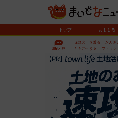
ニ
トップ
おもしろ
ュ
ー
保護犬・保護猫
かんさ
ス
一
ともに生きる
ファッシ
覧