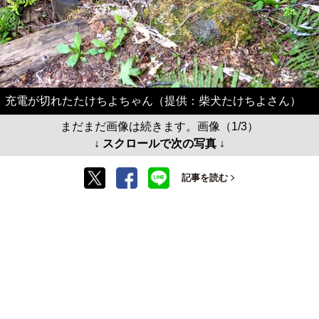
充電が切れたたけちよちゃん（提供：柴犬たけちよさん）
まだまだ画像は続きます。画像（1/3）
↓ スクロールで次の写真 ↓
記事を読む