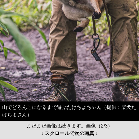
山でどろんこになるまで遊ぶたけちよちゃん（提供：柴犬た
けちよさん）
まだまだ画像は続きます。画像（2/3）
↓ スクロールで次の写真 ↓