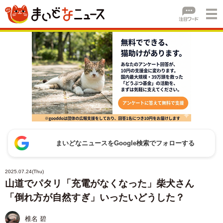
まいどなニュースをGoogle検索でフォローする
2025.07.24(Thu)
山道でパタリ「充電がなくなった」柴犬さん
「倒れ方が自然すぎ」いったいどうした？
椎名 碧