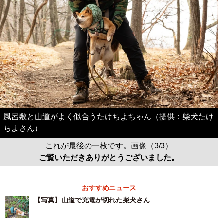
風呂敷と山道がよく似合うたけちよちゃん（提供：柴犬たけ
ちよさん）
これが最後の一枚です。画像（3/3）
ご覧いただきありがとうございました。
おすすめニュース
【写真】山道で充電が切れた柴犬さん