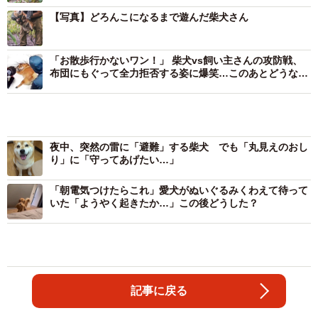
【写真】どろんこになるまで遊んだ柴犬さん
「お散歩行かないワン！」 柴犬vs飼い主さんの攻防戦、
布団にもぐって全力拒否する姿に爆笑…このあとどうなっ
た？
夜中、突然の雷に「避難」する柴犬 でも「丸見えのおし
り」に「守ってあげたい…」
「朝電気つけたらこれ」愛犬がぬいぐるみくわえて待って
いた「ようやく起きたか…」この後どうした？
記事に戻る