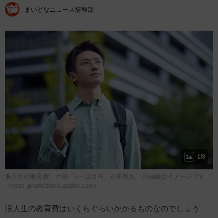
まいどなニュース情報部
1/8
浪人生の教育費、月額「5～10万円」が多数派 ※画像はイメージです
（west_photo/stock.adobe.com）
浪人生の教育費はいくらぐらいかかるものなのでしょう