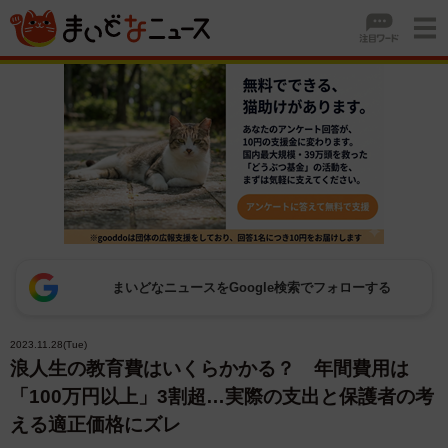
まいどなニュースをGoogle検索でフォローする
2023.11.28(Tue)
浪人生の教育費はいくらかかる？ 年間費用は
「100万円以上」3割超…実際の支出と保護者の考
える適正価格にズレ