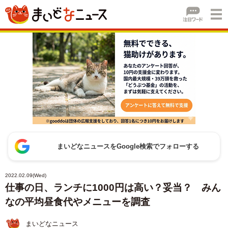
まいどなニュースをGoogle検索でフォローする
2022.02.09(Wed)
仕事の日、ランチに1000円は高い？妥当？ みん
なの平均昼食代やメニューを調査
まいどなニュース