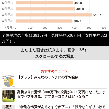
全体平均の年収は391万円（男性平均506万円／女性平均323
万円）。
まだまだ画像は続きます。画像（3/5）
↓ スクロールで次の写真 ↓
おすすめニュース
【グラフ】みんなのランチ代の平均金額
高騰ぶりに驚愕「300万円の投資が4000万円になった」ま
るでバブル景気、アフターコロナはどうなる？
「特別な出費があるとすぐ赤字…」「独身ならギリいける