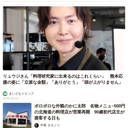
リュウジさん「料理研究家に出来るのはこれくらい」 熊本応
援の姿に「立派な金額」「ありがとう」「頭が上がりません」
まいどなトピック
2026.08.10
ボロボロな外観のかに太郎 名物メニュ−500円
の北海道の料理店が営業再開 90歳初代店主が
接客する日も
中将 タカノリ