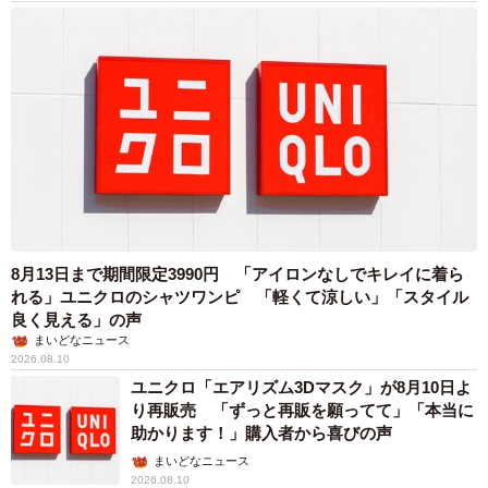
8月13日まで期間限定3990円 「アイロンなしでキレイに着ら
れる」ユニクロのシャツワンピ 「軽くて涼しい」「スタイル
良く見える」の声
まいどなニュース
2026.08.10
ユニクロ「エアリズム3Dマスク」が8月10日よ
り再販売 「ずっと再販を願ってて」「本当に
助かります！」購入者から喜びの声
まいどなニュース
2026.08.10