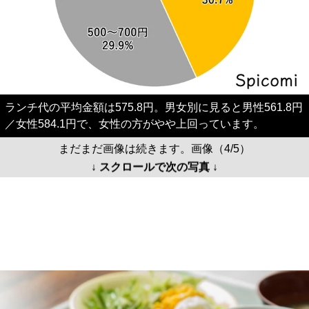
ランチ代の平均金額は575.8円。男女別に見ると男性561.8円
／女性584.1円で、女性の方がやや上回っています。
まだまだ画像は続きます。画像（4/5）
↓ スクロールで次の写真 ↓