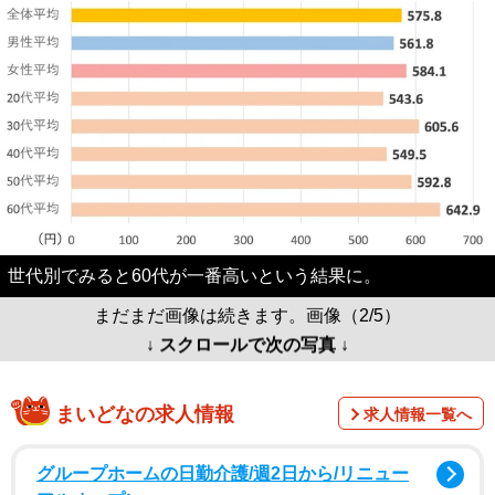
世代別でみると60代が一番高いという結果に。
まだまだ画像は続きます。画像（2/5）
↓ スクロールで次の写真 ↓
まいどなの求人情報
求人情報一覧へ
グループホームの日勤介護/週2日から/リニュー